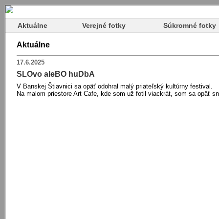
Aktuálne
Verejné fotky
Súkromné fotky
Aktuálne
17.6.2025
SLOvo aleBO huDbA
V Banskej Štiavnici sa opäť odohral malý priateľský kultúrny festival.
Na malom priestore Art Cafe, kde som už fotil viackrát, som sa opäť sn