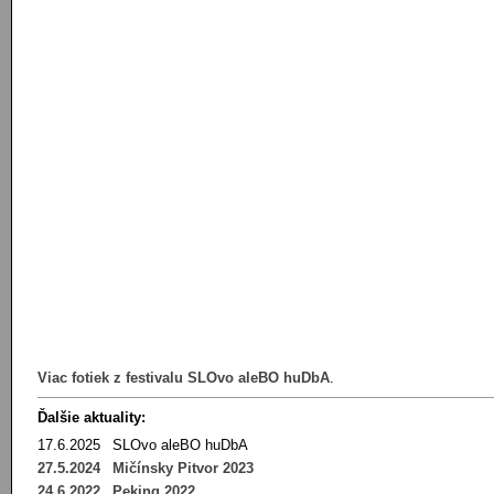
Viac fotiek z festivalu SLOvo aleBO huDbA
.
Ďalšie aktuality:
17.6.2025
SLOvo aleBO huDbA
27.5.2024
Mičínsky Pitvor 2023
24.6.2022
Peking 2022