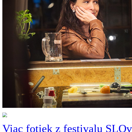
Viac fotiek z festivalu SL